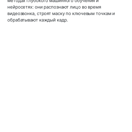
методах глубокого машинного обучения и
нейросетях: они распознают лицо во время
видеозвонка, строят маску по ключевым точкам и
обрабатывают каждый кадр.