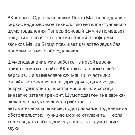
ВКонтакте, Одноклассники и Почта Mail.ru внедрили в
сервис видеозвонков технологию интеллектуального
шумоподавления. Теперь фоновый шум не помешает
общению: новая технология единой платформы
звонков Mail.ru Group повышает качество звука без
дополнительного оборудования.
Шумоподавление уже работает в новой версии
приложения и на сайте ВКонтакте, а также в веб-
версии ОК и в Видеозвонках Mail.ru. Участники
онлайн-встречи услышат друг друга, даже когда
вокруг гудит улица, носятся машины или соседи
внезапно затеяли ремонт. Шумоподавление в звонках
включено по умолчанию и работает в
автоматическом режиме, подстраиваясь под внешние
обстоятельства. Функцию можно отключить — если
хочется дать собеседнику услышать окружающие
звуки.