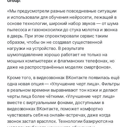
Group:
«Мы предусмотрели разные повседневные ситуации
и использовали для обучения нейросети, лежащей в
основе технологии, широкий набор звуков — от шума
пылесоса и газонокосилки до стука молотка и звонка
в дверь. При этом спроектировали сервис таким
образом, чтобы он не создавал существенной
нагрузки на устройство. В результате
шумоподавление хорошо работает не только на
мощных компьютерах и флагманских телефонах, но
даже на распространённых моделях смартфонов».
Кроме того, в видеозвонках ВКонтакте появилась ещё
одна новая опция — «Улучшение черт лица». Фильтры
в реальном времени выравнивают тон кожи и делают
черты лица более чёткими. «Улучшение черт лица»
вместе с виртуальными фонами, доступными в
видеозвонках ВКонтакте, поможет комфортно
чувствовать себя на онлайн-встречах, даже когда
звонок застал врасплох. Технологии базируются на