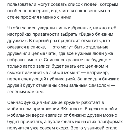
пользователи могут создать список людей, которым
особенно доверяют, и делиться сокровенным на
стене профиля именно с ними.
Чтобы запись увидели лишь избранные, нужно в её
настройках приватности выбрать «Видно близким
друзьям». В первый раз предстоит отметить, кто
оказался в списке, — это могут быть отдельные
друзья или целые чаты, где все нужные люди уже
собраны вместе. Список сохранится на будущее:
только автор записи будет знать его целиком и
сможет изменить в любой момент — например,
перед следующей публикацией. Записи для близких
друзей будут отмечены специальным символом —
зелёным замком.
Сейчас функция «Близкие друзья» работает в
мобильном приложении ВКонтакте. В десктопной и
мобильной версии записи от близких друзей можно
будет прочитать, а публиковать их на этих платформах
получится уже совсем скоро. Всего у записей стало