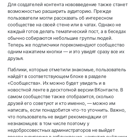
Для создателей контента нововведение также станет
возможностью расширить аудиторию. Прежде
пользователи могли рассказать об интересном
сообществе на своей стене или в чатах. Однако не
каждый готов делать тематический пост, а в беседах
обычно собираются небольшие группы людей.
Теперь же подписчики порекомендуют сообщество
одним нажатием кнопки — и это увидят сразу все их
друзья.
Паблики, которые отметили знакомые, пользователь
найдёт в соответствующем блоке в разделе
«Сообщества». Их можно будет увидеть и в
новостной ленте в десктопной версии ВКонтакте. В
самом сообществе также отобразится, сколько
друзей его советуют и кто именно, — можно им
написать, если понадобится что-то уточнить. Важно,
что пользователь не видит рекомендации от
незнакомцев: в том числе поэтому у
недобросовестных администраторов не выйдет
ввести аудиторию в заблуждение, накрутив счётчики.