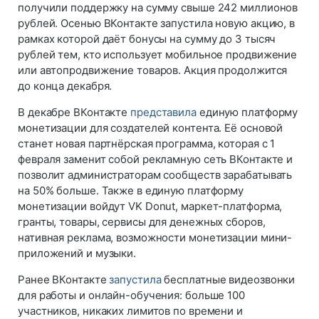
получили поддержку на сумму свыше 242 миллионов
рублей. Осенью ВКонтакте запустила новую акцию, в
рамках которой даёт бонусы на сумму до 3 тысяч
рублей тем, кто использует мобильное продвижение
или автопродвижение товаров. Акция продолжится
до конца декабря.
В декабре ВКонтакте
представила
единую платформу
монетизации для создателей контента. Её основой
станет новая партнёрская программа, которая с 1
февраля заменит собой рекламную сеть ВКонтакте и
позволит администраторам сообществ зарабатывать
на 50% больше. Также в единую платформу
монетизации войдут VK Donut, маркет-платформа,
гранты, товары, сервисы для денежных сборов,
нативная реклама, возможности монетизации мини-
приложений и музыки.
Ранее ВКонтакте
запустила
бесплатные видеозвонки
для работы и онлайн-обучения: больше 100
участников, никаких лимитов по времени и