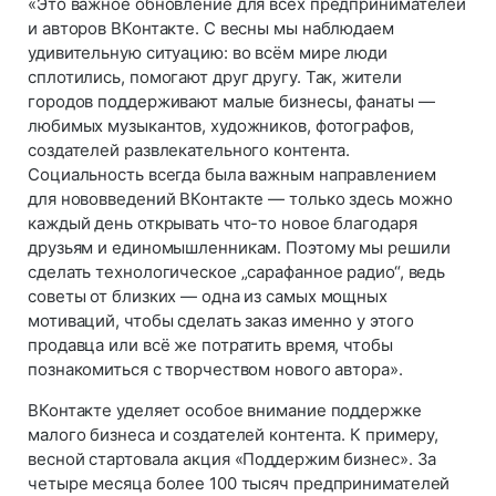
«Это важное обновление для всех предпринимателей
и авторов ВКонтакте. С весны мы наблюдаем
удивительную ситуацию: во всём мире люди
сплотились, помогают друг другу. Так, жители
городов поддерживают малые бизнесы, фанаты —
любимых музыкантов, художников, фотографов,
создателей развлекательного контента.
Социальность всегда была важным направлением
для нововведений ВКонтакте — только здесь можно
каждый день открывать что-то новое благодаря
друзьям и единомышленникам. Поэтому мы решили
сделать технологическое „сарафанное радио“, ведь
советы от близких — одна из самых мощных
мотиваций, чтобы сделать заказ именно у этого
продавца или всё же потратить время, чтобы
познакомиться с творчеством нового автора».
ВКонтакте уделяет особое внимание поддержке
малого бизнеса и создателей контента. К примеру,
весной стартовала акция «Поддержим бизнес». За
четыре месяца более 100 тысяч предпринимателей