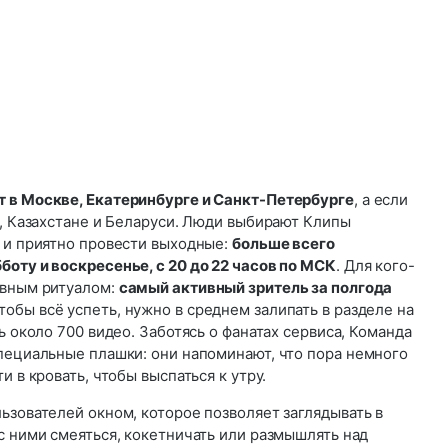
 в Москве, Екатеринбурге и Санкт-Петербурге
, а если
и, Казахстане и Беларуси. Люди выбирают Клипы
я и приятно провести выходные:
больше всего
боту и воскресенье, с 20 до 22 часов по МСК
. Для кого-
евным ритуалом:
самый активный зритель за полгода
обы всё успеть, нужно в среднем залипать в разделе на
ь около 700 видео. Заботясь о фанатах сервиса, Команда
специальные плашки: они напоминают, что пора немного
и в кровать, чтобы выспаться к утру.
ьзователей окном, которое позволяет заглядывать в
с ними смеяться, кокетничать или размышлять над