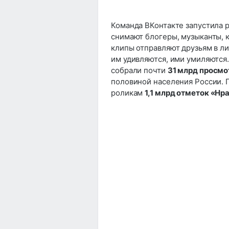
Команда ВКонтакте запустила 
снимают блогеры, музыканты, к
клипы отправляют друзьям в ли
им удивляются, ими умиляются. 
собрали почти
31 млрд просмо
половиной населения России. 
роликам
1,1 млрд отметок «Нр