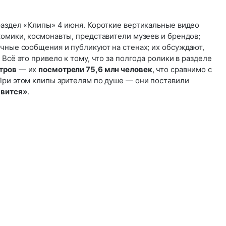
раздел «Клипы» 4 июня. Короткие вертикальные видео
омики, космонавты, представители музеев и брендов;
чные сообщения и публикуют на стенах; их обсуждают,
Всё это привело к тому, что за полгода ролики в разделе
тров
— их
посмотрели 75,6 млн человек
, что сравнимо с
При этом клипы зрителям по душе — они поставили
авится»
.