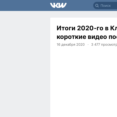
Итоги 2020-го в К
короткие видео по
16 декабря 2020
3 477
просмот