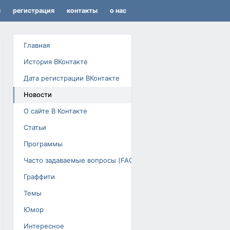
я
регистрация
контакты
о нас
Главная
История ВКонтакте
Дата регистрации ВКонтакте
Новости
О сайте В Контакте
Статьи
Программы
Часто задаваемые вопросы (FAQ)
Граффити
Темы
Юмор
Интересное