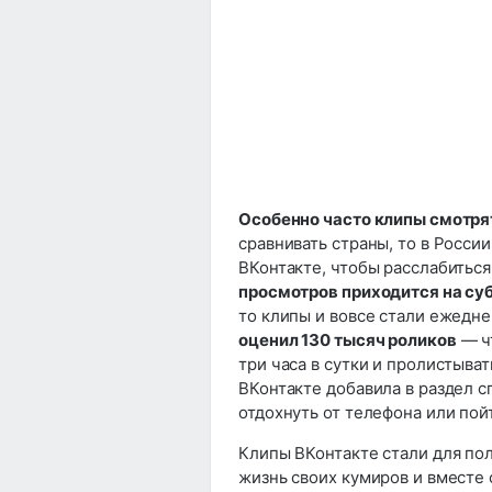
Особенно часто клипы смотрят
сравнивать страны, то в Росси
ВКонтакте, чтобы расслабитьс
просмотров приходится на суб
то клипы и вовсе стали ежедн
оценил 130 тысяч роликов
— чт
три часа в сутки и пролистыват
ВКонтакте добавила в раздел 
отдохнуть от телефона или пойт
Клипы ВКонтакте стали для пол
жизнь своих кумиров и вместе 