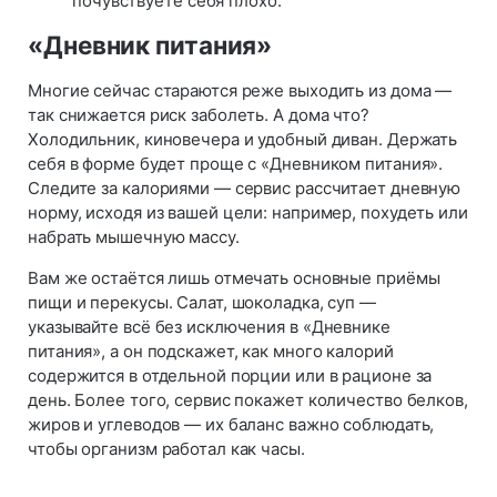
почувствуете себя плохо.
«Дневник питания»
Многие сейчас стараются реже выходить из дома —
так снижается риск заболеть. А дома что?
Холодильник, киновечера и удобный диван. Держать
себя в форме будет проще с «Дневником питания».
Следите за калориями — сервис рассчитает дневную
норму, исходя из вашей цели: например, похудеть или
набрать мышечную массу.
Вам же остаётся лишь отмечать основные приёмы
пищи и перекусы. Салат, шоколадка, суп —
указывайте всё без исключения в «Дневнике
питания», а он подскажет, как много калорий
содержится в отдельной порции или в рационе за
день. Более того, сервис покажет количество белков,
жиров и углеводов — их баланс важно соблюдать,
чтобы организм работал как часы.