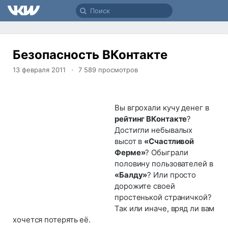
Безопасность ВКонтакте
13 февраля 2011
7 589
просмотров
Вы вгрохали кучу денег в
рейтинг ВКонтакте
?
Достигли небывалых
высот в
«Счастливой
Ферме»
? Обыграли
половину пользователей в
«Балду»
? Или просто
дорожите своей
простенькой страничкой?
Так или иначе, вряд ли вам
хочется потерять её.