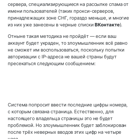
сервера, специализирующиеся на рассылке спама от
имени пользователей (таких прокси-серверов,
принадлежащих зоне СНГ, гораздо меньше, и многие
из них уже занесены в черные списки
ВКонтакте
).
Отныне такая методика не пройдёт — если ваш
аккаунт будет украден, то злоумышленник всё равно
не сможет им воспользоваться, поскольку попытки
авторизации с IP-адреса не вашей страны будут
пресекаться следующим сообщением:
Система попросит ввести последние цифры номера,
с которым связана страница. Естественно, для
настоящего владельца страницы это не будет
проблемой. Но злоумышленник будет заблокирован
после трёх неверных вводов этих цифр на четыре
часа.