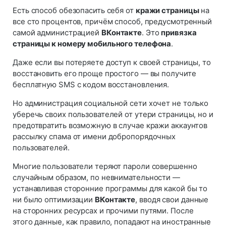
Есть способ обезопасить себя от
кражи страницы
на
все сто процентов, причём способ, предусмотренный
самой администрацией
ВКонтакте
. Это
привязка
страницы к номеру мобильного телефона
.
Даже если вы потеряете доступ к своей страницы, то
восстановить его проще простого — вы получите
бесплатную SMS с кодом восстановления.
Но администрация социальной сети хочет не только
уберечь своих пользователей от утери страницы, но и
предотвратить возможную в случае кражи аккаунтов
рассылку спама от имени добропорядочных
пользователей.
Многие пользователи теряют пароли совершенно
случайным образом, по невнимательности —
устанавливая сторонние программы для какой бы то
ни было оптимизации
ВКонтакте
, вводя свои данные
на сторонних ресурсах и прочими путями. После
этого данные, как правило, попадают на иностранные