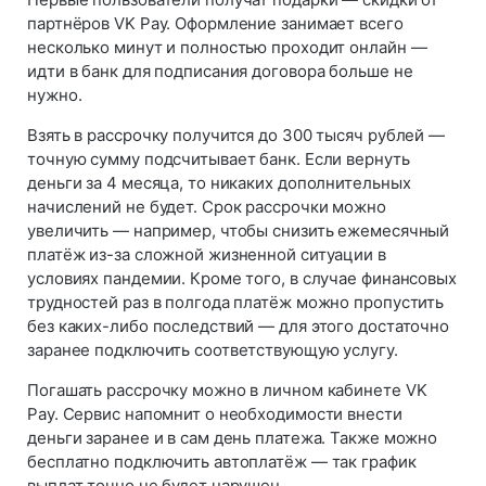
партнёров VK Pay. Оформление занимает всего
несколько минут и полностью проходит онлайн —
идти в банк для подписания договора больше не
нужно.
Взять в рассрочку получится до 300 тысяч рублей —
точную сумму подсчитывает банк. Если вернуть
деньги за 4 месяца, то никаких дополнительных
начислений не будет. Срок рассрочки можно
увеличить — например, чтобы снизить ежемесячный
платёж из-за сложной жизненной ситуации в
условиях пандемии. Кроме того, в случае финансовых
трудностей раз в полгода платёж можно пропустить
без каких-либо последствий — для этого достаточно
заранее подключить соответствующую услугу.
Погашать рассрочку можно в личном кабинете VK
Pay. Сервис напомнит о необходимости внести
деньги заранее и в сам день платежа. Также можно
бесплатно подключить автоплатёж — так график
выплат точно не будет нарушен.