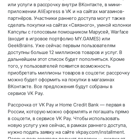
или услуги в рассрочку внутри ВКонтакте, в мини-
приложении AliExpress в VK и на сайтах магазинов-
партнёров. Участники раннего доступа могут также
сделать покупки на сайтах «Связного», умной колонки
Капсулы с голосовым помощником Марусей, Warface
(входит в игровое портфолио MY.GAMES) или
GeekBrains. Уже сейчас первым пользователям
доступны больше 12 миллионов товаров и услуг. В
дальнейшем этот список будет пополняться. Кроме
того, у пользователей появится возможность
приобретать миллионы товаров в соцсети: рассрочку
можно будет оформить на покупки в магазинах
ВКонтакте. Все предложения будут собраны в
сервисе VK Pay.
Рассрочка от VK Pay и Home Credit Bank — первая в
России, которую можно оформлять и погашать прямо
в соцсети, в сервисе VK Pay. Чтобы использовать
новую услугу уже сейчас, в рамках раннего доступа,
нужно подать заявку на сайте vkpay.com/installment.
Первые пользователи получат подарки — скидки от