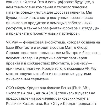
социальной сети. Это и есть цифровое будущее, в
нём финансовые компании и технологические
гиганты объединяются для удобства клиента. Мы
будем расширять спектр доступных через сервис
финансовых продуктов с помощью собственных
ресурсов, а также через финтех-брокера «Всегда.Да»,
и привлекать к проекту новых партнёров».
VK Pay — финансовая экосистема, которая создана на
базе ВКонтакте и входит в состав Mail.ru Group.
Сервис позволяет пользователям быстро и безопасно
покупать товары и услуги на сайтах партнёров
проекта и в сообществах ВКонтакте, а бизнесу —
принимать платежи. Кроме того, с помощью VK Pay
можно получать кешбэк и пользоваться другими
финансовыми сервисами.
ООО «Хоум Кредит энд Финанс Банк» [Fitch BB-,
Эксперт РА ruA-, АКРА А(RU)] специализируется на
предоставлении розничных банковских услуг в
России и Казахстане. Банк Хоум Кредит предлагает