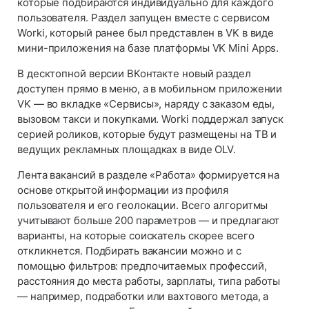
которые подбираются индивидуально для каждого
пользователя. Раздел запущен вместе с сервисом
Worki, который ранее был представлен в VK в виде
мини-приложения на базе платформы VK Mini Apps.
В десктопной версии ВКонтакте новый раздел
доступен прямо в меню, а в мобильном приложении
VK — во вкладке «Сервисы», наряду с заказом еды,
вызовом такси и покупками. Worki поддержал запуск
серией роликов, которые будут размещены на ТВ и
ведущих рекламных площадках в виде OLV.
Лента вакансий в разделе «Работа» формируется на
основе открытой информации из профиля
пользователя и его геолокации. Всего алгоритмы
учитывают больше 200 параметров — и предлагают
варианты, на которые соискатель скорее всего
откликнется. Подбирать вакансии можно и с
помощью фильтров: предпочитаемых профессий,
расстояния до места работы, зарплаты, типа работы
— например, подработки или вахтового метода, а