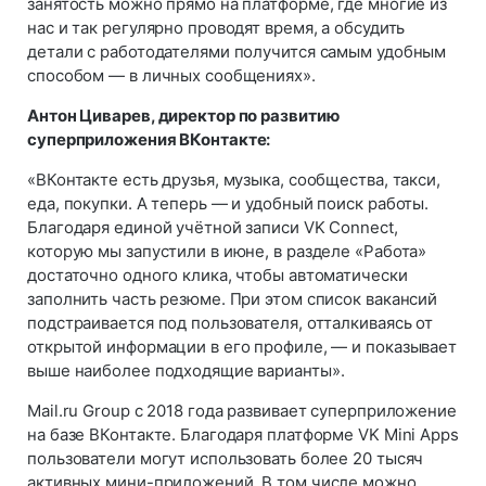
занятость можно прямо на платформе, где многие из
нас и так регулярно проводят время, а обсудить
детали с работодателями получится самым удобным
способом — в личных сообщениях».
Антон Циварев, директор по развитию
суперприложения ВКонтакте:
«ВКонтакте есть друзья, музыка, сообщества, такси,
еда, покупки. А теперь — и удобный поиск работы.
Благодаря единой учётной записи VK Connect,
которую мы запустили в июне, в разделе «Работа»
достаточно одного клика, чтобы автоматически
заполнить часть резюме. При этом список вакансий
подстраивается под пользователя, отталкиваясь от
открытой информации в его профиле, — и показывает
выше наиболее подходящие варианты».
Mail.ru Group с 2018 года развивает суперприложение
на базе ВКонтакте. Благодаря платформе VK Mini Apps
пользователи могут использовать более 20 тысяч
активных мини-приложений. В том числе можно