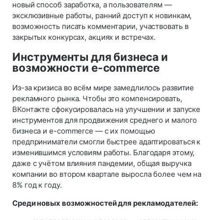
новый способ заработка, а пользователям —
эксклюзивные работы, ранний доступ к новинкам,
возможность писать комментарии, участвовать в
закрытых конкурсах, акциях и встречах.
Инструменты для бизнеса и
возможности e-commerce
Из-за кризиса во всём мире замедлилось развитие
рекламного рынка. Чтобы это компенсировать,
ВКонтакте сфокусировалась на улучшении и запуске
инструментов для продвижения среднего и малого
бизнеса и e-commerce — с их помощью
предприниматели смогли быстрее адаптироваться к
изменившимся условиям работы. Благодаря этому,
даже с учётом влияния пандемии, общая выручка
компании во втором квартале выросла более чем на
8% год к году.
Среди новых возможностей для рекламодателей: