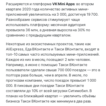
Расширяется и платформа
VK Mini Apps
: во втором
квартале 2020 года количество активных мини-
приложений увеличилось на 3 000, достигнув 19 700.
Разнообразие сервисов стимулирует чаще
использовать платформу: месячная аудитория
превысила 36 млн, а дневная выросла на 30% по
сравнению с предыдущим кварталом.
Некоторые из экосистемных проектов, такие как
AliExpress, Еда ВКонтакте и Такси ВКонтакте, входят в
топ-10 самых часто используемых мини-приложений.
Каждое из них в месяц посещают 2 млн человек.
Например, в июне с помощью Такси ВКонтакте
пользователи сделали свыше 700 000 поездок — это в
полтора раза больше, чем в апреле. В июле, по
прогнозам компании, число поездок превысит 1 000
000. В пиковые дни поездки Такси ВКонтакте
составляли до 10% от всей загрузки Ситимобил. В
планах на ближайший квартал — увеличить объёмы
бизнеса Такси ВКонтакте как минимум в два раза.