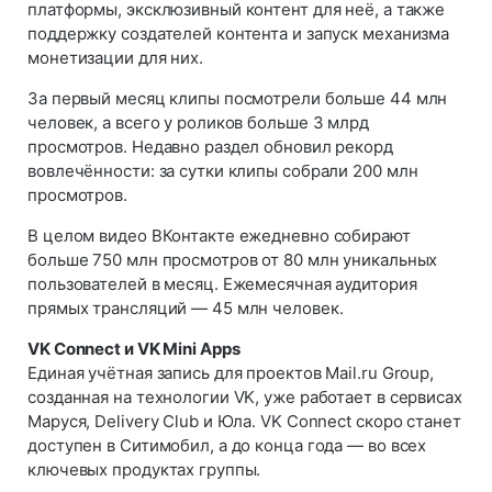
платформы, эксклюзивный контент для неё, а также
поддержку создателей контента и запуск механизма
монетизации для них.
За первый месяц клипы посмотрели больше 44 млн
человек, а всего у роликов больше 3 млрд
просмотров. Недавно раздел обновил рекорд
вовлечённости: за сутки клипы собрали 200 млн
просмотров.
В целом видео ВКонтакте ежедневно собирают
больше 750 млн просмотров от 80 млн уникальных
пользователей в месяц. Ежемесячная аудитория
прямых трансляций — 45 млн человек.
VK Connect и VK Mini Apps
Единая учётная запись для проектов Mail.ru Group,
созданная на технологии VK, уже работает в сервисах
Маруся, Delivery Club и Юла. VK Connect скоро станет
доступен в Ситимобил, а до конца года — во всех
ключевых продуктах группы.