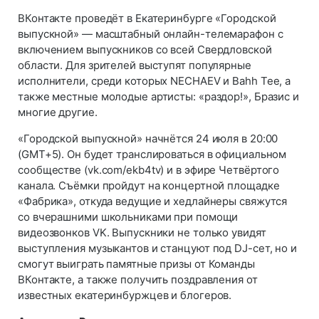
ВКонтакте проведёт в Екатеринбурге «Городской
выпускной» — масштабный онлайн-телемарафон с
включением выпускников со всей Свердловской
области. Для зрителей выступят популярные
исполнители, среди которых NECHAEV и Bahh Tee, а
также местные молодые артисты: «раздор!», Бразис и
многие другие.
«Городской выпускной» начнётся 24 июля в 20:00
(GMT+5). Он будет транслироваться в официальном
сообществе (vk.com/ekb4tv) и в эфире Четвёртого
канала. Съёмки пройдут на концертной площадке
«Фабрика», откуда ведущие и хедлайнеры свяжутся
со вчерашними школьниками при помощи
видеозвонков VK. Выпускники не только увидят
выступления музыкантов и станцуют под DJ-сет, но и
смогут выиграть памятные призы от Команды
ВКонтакте, а также получить поздравления от
известных екатеринбуржцев и блогеров.