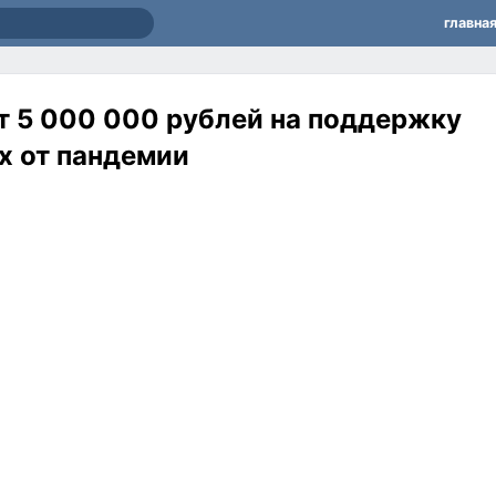
главна
т 5 000 000 рублей на поддержку
х от пандемии