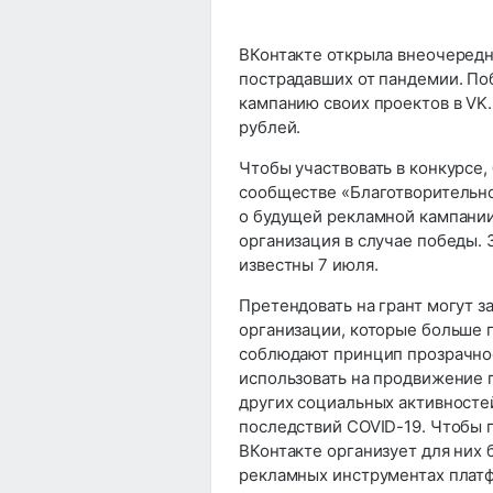
ВКонтакте открыла внеочередн
пострадавших от пандемии. По
кампанию своих проектов в VK
рублей.
Чтобы участвовать в конкурсе,
сообществе «Благотворительнос
о будущей рекламной кампании 
организация в случае победы. 
известны 7 июля.
Претендовать на грант могут 
организации, которые больше 
соблюдают принцип прозрачнос
использовать на продвижение 
других социальных активносте
последствий COVID-19. Чтобы 
ВКонтакте организует для них 
рекламных инструментах плат