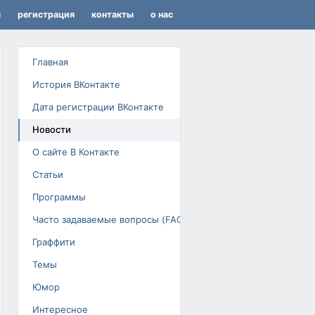
я
регистрация
контакты
о нас
Главная
История ВКонтакте
Дата регистрации ВКонтакте
Новости
О сайте В Контакте
Статьи
Программы
Часто задаваемые вопросы (FAQ)
Граффити
Темы
Юмор
Интересное