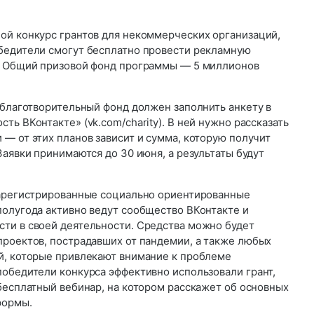
ой конкурс грантов для некоммерческих организаций,
бедители смогут бесплатно провести рекламную
. Общий призовой фонд программы — 5 миллионов
 благотворительный фонд должен заполнить анкету в
ть ВКонтакте» (vk.com/charity). В ней нужно рассказать
— от этих планов зависит и сумма, которую получит
Заявки принимаются до 30 июня, а результаты будут
зарегистрированные социально ориентированные
полугода активно ведут сообщество ВКонтакте и
ти в своей деятельности. Средства можно будет
проектов, пострадавших от пандемии, а также любых
й, которые привлекают внимание к проблеме
победители конкурса эффективно использовали грант,
бесплатный вебинар, на котором расскажет об основных
формы.