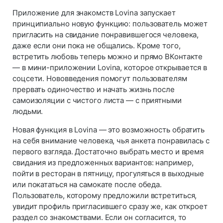
Приложение для знакомств Lovina запускает
принципиально новую функцию: пользователь может
пригласить на свидание понравившегося человека,
даже если они пока не общались. Кроме того,
встретить любовь теперь можно и прямо ВКонтакте
— в мини-приложении Lovina, которое открывается в
соцсети. Нововведения помогут пользователям
прервать одиночество и начать жизнь после
самоизоляции с чистого листа — с приятными
людьми.
Новая функция в Lovina — это возможность обратить
на себя внимание человека, чья анкета понравилась с
первого взгляда. Достаточно выбрать место и время
свидания из предложенных вариантов: например,
пойти в ресторан в пятницу, прогуляться в выходные
или покататься на самокате после обеда.
Пользователь, которому предложили встретиться,
увидит профиль пригласившего сразу же, как откроет
раздел со знакомствами. Если он согласится, то