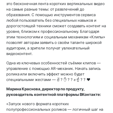
это бесконечная лента коротких вертикальных видео
на самые разные темы: от развлечений до
образования. С помощью инструментов сервиса
любой пользователь без специальных навыков и
дорогостоящей техники сможет создавать контент на
уровне, близком к профессиональному. Благодаря
этим технологиям и социальным механикам «Клипы»
позволят авторам заявить о своём таланте широкой
аудитории, а зрители получат увлекательный
видеоконтент.
Одна из ключевых особенностей съёмки клипов —
управление с помощью AR-механик. Начать запись
ролика или включить эффект можно будет
специальными жестами — ✌️ ? ✋ ? ? ✊ ☝️ ? ? ❤️
Марина Краснова, директор по продукту,
руководитель контентной платформы ВКонтакте:
«Запуск нового формата коротких
полупрофессиональных роликов — логичный шаг на