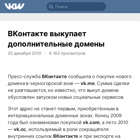
ВКонтакте выкупает
дополнительные домены
20 декабря 2010
6 163
просмотров
Пресс-служба
ВКонтакте
сообщила о покупке нового
домена в черногорской зоне —
vk.me
. Сумма сделки
не разглашается, но известно, что выкуп домена
обусловлен запуском новых социальных сервисов.
Этот адрес не станет первым, приобретённым в
интернациональных доменных зонах. Конец 2009
года был ознаменован покупкой
vk.com
, а лето 2010
—
vk.cc
, используемый в роли сокращателя
внутренних ссылок
ВКонтакте
и при экспорте на