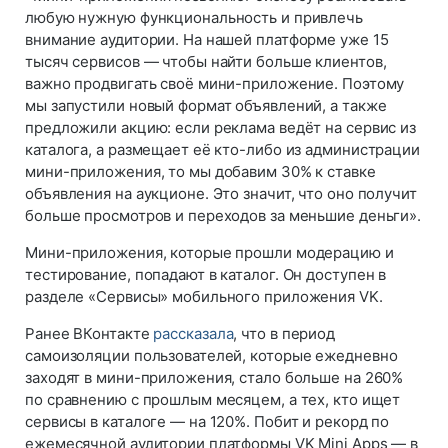
любую нужную функциональность и привлечь
внимание аудитории. На нашей платформе уже 15
тысяч сервисов — чтобы найти больше клиентов,
важно продвигать своё мини-приложение. Поэтому
мы запустили новый формат объявлений, а также
предложили акцию: если реклама ведёт на сервис из
каталога, а размещает её кто-либо из администрации
мини-приложения, то мы добавим 30% к ставке
объявления на аукционе. Это значит, что оно получит
больше просмотров и переходов за меньшие деньги».
Мини-приложения, которые прошли модерацию и
тестирование, попадают в каталог. Он доступен в
разделе «Сервисы» мобильного приложения VK.
Ранее ВКонтакте
рассказала
, что в период
самоизоляции пользователей, которые ежедневно
заходят в мини-приложения, стало больше на 260%
по сравнению с прошлым месяцем, а тех, кто ищет
сервисы в каталоге — на 120%. Побит и рекорд по
ежемесячной аудитории платформы VK Mini Apps — в