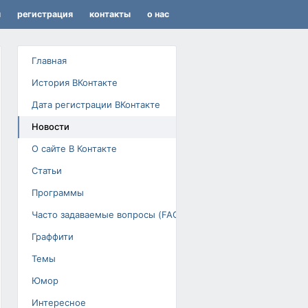
я
регистрация
контакты
о нас
Главная
История ВКонтакте
Дата регистрации ВКонтакте
Новости
О сайте В Контакте
Статьи
Программы
Часто задаваемые вопросы (FAQ)
Граффити
Темы
Юмор
Интересное