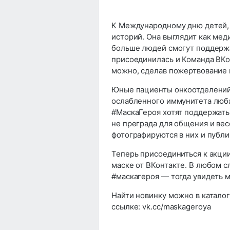
К Международному дню детей, 
историй. Она выглядит как мед
больше людей смогут поддержа
присоединилась и Команда ВКо
можно, сделав пожертвование 
Юные пациенты онкоотделений
ослабленного иммунитета люба
#МаскаГероя хотят поддержать 
не преграда для общения и ве
фотографируются в них и публи
Теперь присоединиться к акци
маске от ВКонтакте. В любом 
#маскагероя — тогда увидеть 
Найти новинку можно в каталог
ссылке: vk.cc/maskageroya