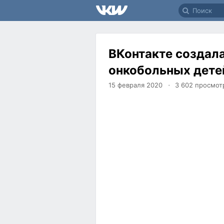
ВКонтакте создал
онкобольных дете
15 февраля 2020
3 602
просмот