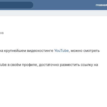
главна
ов
на крупнейшем видеохостинге
YouTube
, можно смотреть
ube в своём профиле, достаточно разместить ссылку на