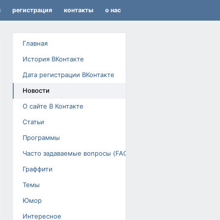
я
регистрация
контакты
о нас
Главная
История ВКонтакте
Дата регистрации ВКонтакте
Новости
О сайте В Контакте
Статьи
Программы
Часто задаваемые вопросы (FAQ)
Граффити
Темы
Юмор
Интересное