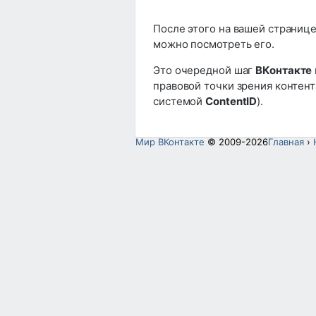
После этого на вашей странице
можно посмотреть его.
Это очередной шаг
ВКонтакте
правовой точки зрения контен
системой
ContentID
).
Мир ВКонтакте
© 2009-2026
Главная
›