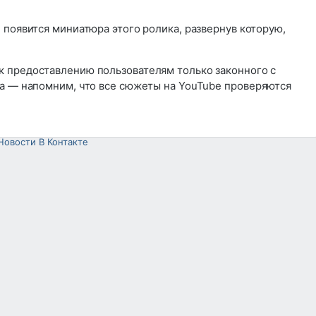
 появится миниатюра этого ролика, развернув которую,
к предоставлению пользователям только законного с
та — напомним, что все сюжеты на YouTube проверяются
Новости В Контакте