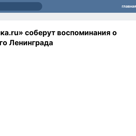
главна
ка.ru» соберут воспоминания о
го Ленинграда