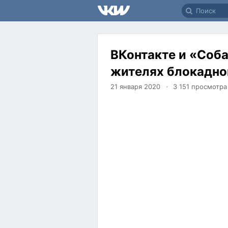
ВКонтакте и «Соба
жителях блокадно
21 января 2020
3 151
просмотра