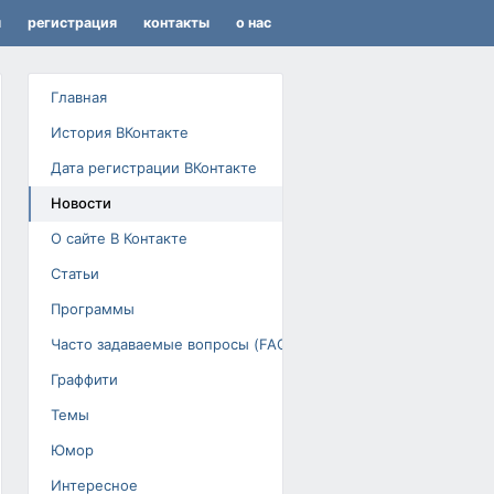
я
регистрация
контакты
о нас
Главная
История ВКонтакте
Дата регистрации ВКонтакте
Новости
О сайте В Контакте
Статьи
Программы
Часто задаваемые вопросы (FAQ)
Граффити
Темы
Юмор
Интересное