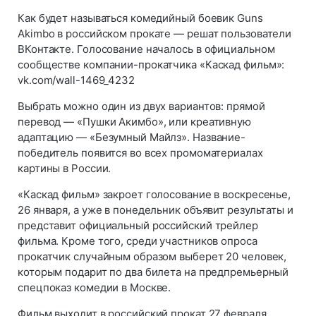
Как будет называться комедийный боевик Guns
Akimbo в российском прокате — решат пользователи
ВКонтакте. Голосование началось в официальном
сообществе компании-прокатчика «Каскад фильм»:
vk.com/wall-1469_4232
Выбрать можно один из двух вариантов: прямой
перевод — «Пушки Акимбо», или креативную
адаптацию — «Безумный Майлз». Название-
победитель появится во всех промоматериалах
картины в России.
«Каскад фильм» закроет голосование в воскресенье,
26 января, а уже в понедельник объявит результаты и
представит официальный российский трейлер
фильма. Кроме того, среди участников опроса
прокатчик случайным образом выберет 20 человек,
которым подарит по два билета на предпремьерный
спецпоказ комедии в Москве.
Фильм выходит в российский прокат 27 февраля.