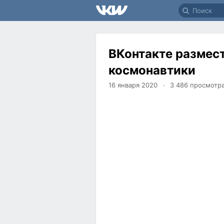
ВКонтакте размес
космонавтики
16 января 2020
3 486
просмотр