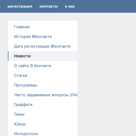
я
регистрация
контакты
о нас
Главная
История ВКонтакте
Дата регистрации ВКонтакте
Новости
О сайте В Контакте
Статьи
Программы
Часто задаваемые вопросы (FAQ)
Граффити
Темы
Юмор
Интересное