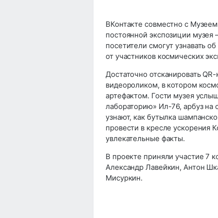
ВКонтакте совместно с Музеем
постоянной экспозиции музея 
посетители смогут узнавать об
от участников космических эк
Достаточно отсканировать QR-к
видеороликом, в котором косм
артефактом. Гости музея услы
лабораторию» Ил-76, арбуз на
узнают, как бутылка шампанско
провести в кресле ускорения К
увлекательные факты.
В проекте приняли участие 7 к
Александр Лавейкин, Антон Шк
Мисуркин.