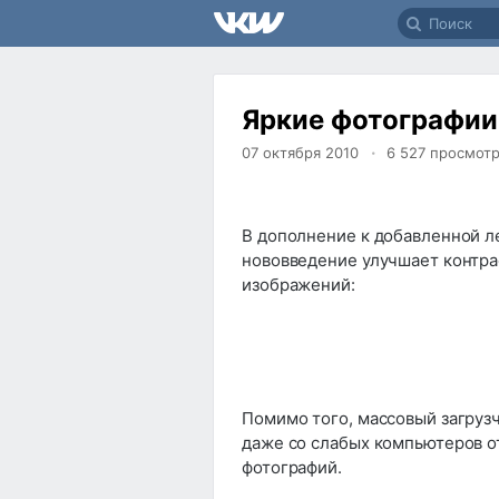
Яркие фотографии
07 октября 2010
6 527
просмот
В дополнение к добавленной л
нововведение улучшает контр
изображений:
Помимо того, массовый загруз
даже со слабых компьютеров о
фотографий.