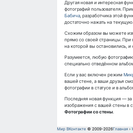
Другая новая и интересная фу
фотографий пользователя. При
Бабича
, разработчика этой фу
достаточно нажать на текущую
Схожим образом вы можете изм
прямо со своей страницы. При 
на которой вы остановились, и
Разумеется, любую фотографию
специально отведённом альб
Если у вас включен режим
Мик
вашей стене, а ваши друзья см
фотографии в статусе и в альб
Последняя новая функция — за
изображения с вашей стены в 
Фотографии со стены
.
Мир ВКонтакте
© 2009-2026
Главная
›