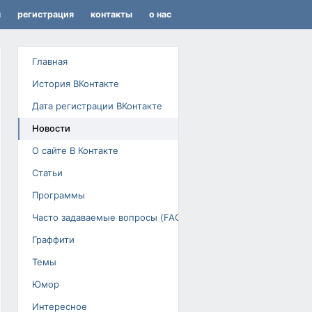
я
регистрация
контакты
о нас
Главная
История ВКонтакте
Дата регистрации ВКонтакте
Новости
О сайте В Контакте
Статьи
Программы
Часто задаваемые вопросы (FAQ)
Граффити
Темы
Юмор
Интересное