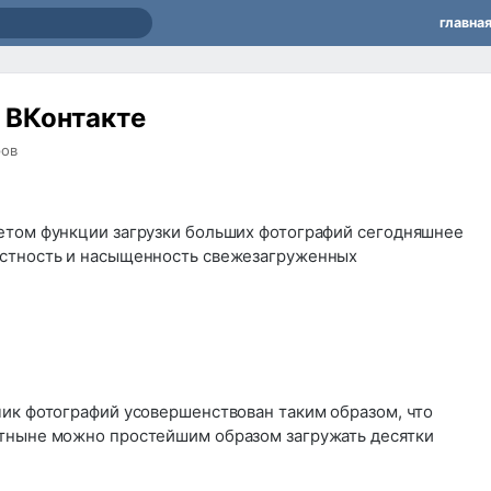
главна
 ВКонтакте
ров
етом функции загрузки больших фотографий сегодняшнее
астность и насыщенность свежезагруженных
чик фотографий усовершенствован таким образом, что
тныне можно простейшим образом загружать десятки