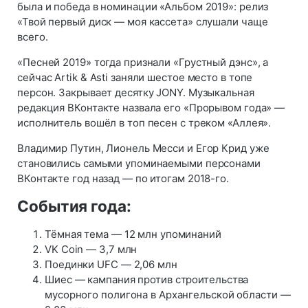
была и победа в номинации «Альбом 2019»: релиз
«Твой первый диск — моя кассета» слушали чаще
всего.
«Песней 2019» тогда признали «Грустный дэнс», а
сейчас Artik & Asti заняли шестое место в топе
персон. Закрывает десятку JONY. Музыкальная
редакция ВКонтакте назвала его «Прорывом года» —
исполнитель вошёл в топ песен с треком «Аллея».
Владимир Путин, Лионель Месси и Егор Крид уже
становились самыми упоминаемыми персонами
ВКонтакте год назад — по итогам 2018-го.
События года:
Тёмная тема — 12 млн упоминаний
VK Coin — 3,7 млн
Поединки UFC — 2,06 млн
Шиес — кампания против строительства
мусорного полигона в Архангельской области —