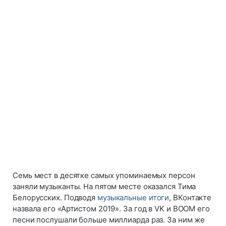
Семь мест в десятке самых упоминаемых персон
заняли музыканты. На пятом месте оказался Тима
Белорусских. Подводя
музыкальные итоги
, ВКонтакте
назвала его «Артистом 2019». За год в VK и BOOM его
песни послушали больше миллиарда раз. За ним же