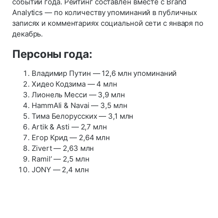
событий года. Рейтинг составлен вместе с Brand
Analytics — по количеству упоминаний в публичных
записях и комментариях социальной сети с января по
декабрь.
Персоны года:
Владимир Путин — 12,6 млн упоминаний
Хидео Кодзима — 4 млн
Лионель Месси — 3,9 млн
HammAli & Navai — 3,5 млн
Тима Белорусских — 3,1 млн
Artik & Asti — 2,7 млн
Егор Крид — 2,64 млн
Zivert — 2,63 млн
Ramil’ — 2,5 млн
JONY — 2,4 млн