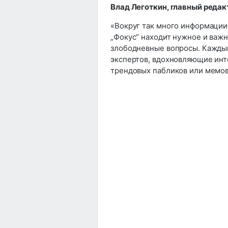
Влад Леготкин, главный редак
«Вокруг так много информации,
„Фокус“ находит нужное и важ
злободневные вопросы. Каждый
экспертов, вдохновляющие инт
трендовых пабликов или мемов