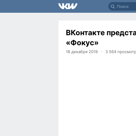
ВКонтакте предст
«Фокус»
18 декабря 2019
3 564
просмот