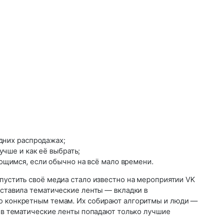
дних распродажах;
учше и как её выбрать;
щимся, если обычно на всё мало времени.
пустить своё медиа стало известно на мероприятии VK
дставила тематические ленты — вкладки в
о конкретным темам. Их собирают алгоритмы и люди —
к в тематические ленты попадают только лучшие