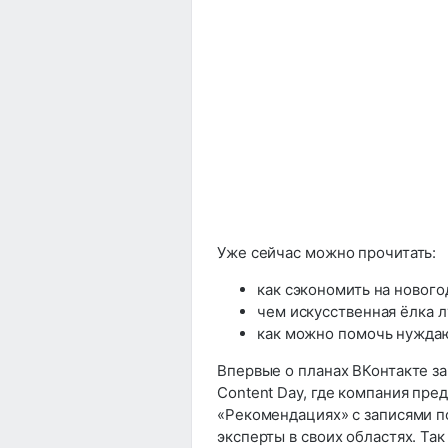
Уже сейчас можно прочитать:
как сэкономить на нового
чем искусственная ёлка л
как можно помочь нуждаю
Впервые о планах ВКонтакте за
Content Day, где компания пре
«Рекомендациях» с записями п
эксперты в своих областях. Та