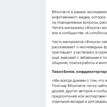
ВКонтакте в рамках эксперимен
инфотейнмент-медиа, которое
на повседневные вопросы, расс
Читать материалы «Фокуса» м
или в сообществе: vk.com/focu
Часть материалов «Фокуса» свя
рассказывает о неочевидных ф
приглашает участвовать в соре
ещё знакомит с забавными и п
общения, поиска работы и мног
Павел Белов, координатор пар
«Мы всегда думаем о том, что и
Поэтому ВКонтакте легко найт
друзей, других авторов и сооб
предпочтений или экспертами 
отдельная вкладка и для редак