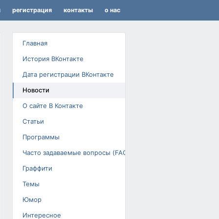
я
регистрация
контакты
о нас
Главная
История ВКонтакте
Дата регистрации ВКонтакте
Новости
О сайте В Контакте
Статьи
Программы
Часто задаваемые вопросы (FAQ)
Граффити
Темы
Юмор
Интересное