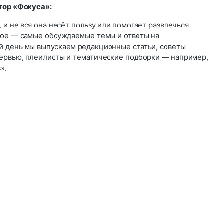
тор «Фокуса»:
 и не вся она несёт пользу или помогает развлечься.
ное — самые обсуждаемые темы и ответы на
 день мы выпускаем редакционные статьи, советы
ервью, плейлисты и тематические подборки — например,
».