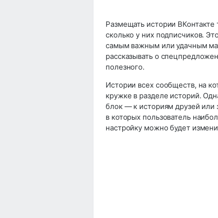
Размещать истории ВКонтакте 
сколько у них подписчиков. Эт
самым важным или удачным ма
рассказывать о спецпредложен
полезного.
Истории всех сообществ, на ко
кружке в разделе историй. Од
блок — к историям друзей или 
в которых пользователь наибол
настройку можно будет измени