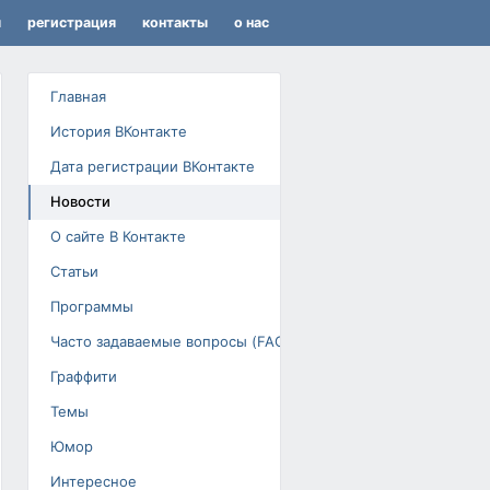
я
регистрация
контакты
о нас
Главная
История ВКонтакте
Дата регистрации ВКонтакте
Новости
О сайте В Контакте
Статьи
Программы
Часто задаваемые вопросы (FAQ)
Граффити
Темы
Юмор
Интересное