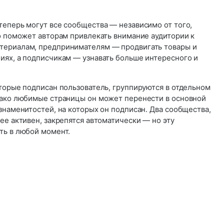
теперь могут все сообщества — независимо от того,
о поможет авторам привлекать внимание аудитории к
териалам, предпринимателям — продвигать товары и
иях, а подписчикам — узнавать больше интересного и
торые подписан пользователь, группируются в отдельном
нако любимые страницы он может перенести в основной
знаменитостей, на которых он подписан. Два сообщества,
ее активен, закрепятся автоматически — но эту
ть в любой момент.