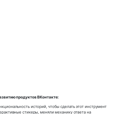
азвитию продуктов ВКонтакте:
кциональность историй, чтобы сделать этот инструмент
ерактивные стикеры, меняли механику ответа на