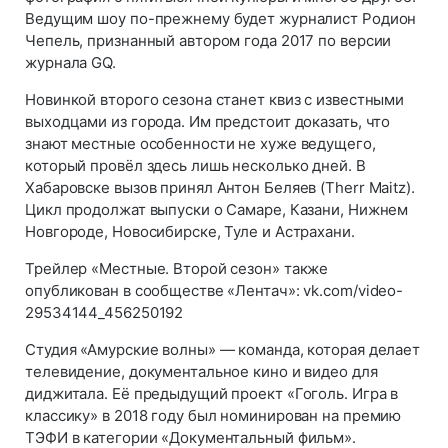
Ведущим шоу по-прежнему будет журналист Родион
Чепель, признанный автором года 2017 по версии
журнала GQ.
Новинкой второго сезона станет квиз с известными
выходцами из города. Им предстоит доказать, что
знают местные особенности не хуже ведущего,
который провёл здесь лишь несколько дней. В
Хабаровске вызов принял Антон Беляев (Therr Maitz).
Цикл продолжат выпуски о Самаре, Казани, Нижнем
Новгороде, Новосибирске, Туле и Астрахани.
Трейлер «Местные. Второй сезон» также
опубликован в сообществе «Лентач»: vk.com/video-
29534144_456250192
Студия «Амурские волны» — команда, которая делает
телевидение, документальное кино и видео для
диджитала. Её предыдущий проект «Гоголь. Игра в
классику» в 2018 году был номинирован на премию
ТЭФИ в категории «Документальный фильм».