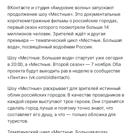
ВКонтакте и студия «Амурские волны» запускают
продолжение шоу «Местные». Это документальные
короткометражные фильмы о российских городах,
первый сезон которого посмотрели больше 14
миллионов человек. Зрителей ждёт и другая
премьера — тематический цикл «Местные. Большая
вода», посвящённый водоёмам России.
Шоу «Местные. Большая вода» стартует уже сегодня
в 20:00, а «Местные. Второй сезон» — 7 ноября. Оба
проекта будут выходить раз в неделю в сообществе
«Лентач» (vk.com/oldlentach).
Шоу «Местные» раскрывает для зрителей истинный
облик российских городов. В качестве проводников в
каждой серии выступают трое героев. Они стремятся
сделать город лучше и поэтому точно знают, что
составляет его душу, а что — только обложка для
туристов.
Тематический цикл «Местные. Большая вода»