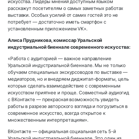
искусства. Лидеры мнений доступным языком
расскажут посетителям о самых заметных работах
выставки. Особых усилий от самих гостей это не
потребует — достаточно иметь смартфон с
установленным приложением VK».
Алиса Прудникова, комиссар Уральской
индустриальной биеннале современного искусства:
«Работа с аудиторией — важное направление
Уральской индустриальной биеннале. Мы не только
обучаем специальных экскурсоводов по выставке —
медиаторов, но и внедряем диджитал-форматы, цель
которых сделать взаимодействие с современным
искусством приятнее и проще. Совместный аудиогид
с ВКонтакте — прекрасная возможность увидеть
работы в разрезе авторского взгляда и погрузиться в
современное искусство, всегда открытое к
множественным интерпретациям».
ВКонтакте — официальная социальная сеть 5-й
Уральской индустриальной биеннале. Это один из