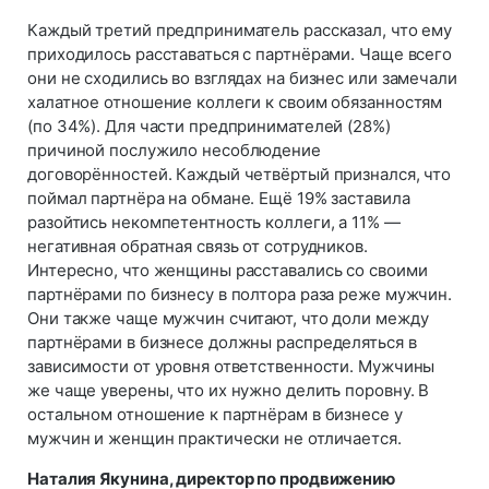
Каждый третий предприниматель рассказал, что ему
приходилось расставаться с партнёрами. Чаще всего
они не сходились во взглядах на бизнес или замечали
халатное отношение коллеги к своим обязанностям
(по 34%). Для части предпринимателей (28%)
причиной послужило несоблюдение
договорённостей. Каждый четвёртый признался, что
поймал партнёра на обмане. Ещё 19% заставила
разойтись некомпетентность коллеги, а 11% —
негативная обратная связь от сотрудников.
Интересно, что женщины расставались со своими
партнёрами по бизнесу в полтора раза реже мужчин.
Они также чаще мужчин считают, что доли между
партнёрами в бизнесе должны распределяться в
зависимости от уровня ответственности. Мужчины
же чаще уверены, что их нужно делить поровну. В
остальном отношение к партнёрам в бизнесе у
мужчин и женщин практически не отличается.
Наталия Якунина, директор по продвижению