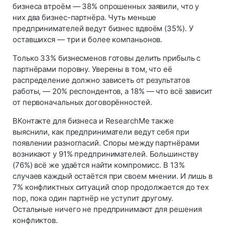
бизнеса втроём — 38% опрошенных заявили, что у
них два бизнес-партнёра. Чуть меньше
предпринимателей ведут бизнес вдвоём (35%). У
оставшихся — три и более компаньонов.
Только 33% бизнесменов готовы делить прибыль с
партнёрами поровну. Уверены в том, что её
распределение должно зависеть от результатов
работы, — 20% респондентов, а 18% — что всё зависит
от первоначальных договорённостей.
ВКонтакте для бизнеса и ResearchMe также
выяснили, как предприниматели ведут себя при
появлении разногласий. Споры между партнёрами
возникают у 91% предпринимателей. Большинству
(76%) всё же удаётся найти компромисс. В 13%
случаев каждый остаётся при своем мнении. И лишь в
7% конфликтных ситуаций спор продолжается до тех
пор, пока один партнёр не уступит другому.
Остальные ничего не предпринимают для решения
конфликтов.