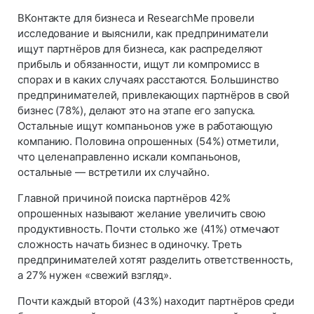
ВКонтакте для бизнеса и ResearсhMe провели
исследование и выяснили, как предприниматели
ищут партнёров для бизнеса, как распределяют
прибыль и обязанности, ищут ли компромисс в
спорах и в каких случаях расстаются. Большинство
предпринимателей, привлекающих партнёров в свой
бизнес (78%), делают это на этапе его запуска.
Остальные ищут компаньонов уже в работающую
компанию. Половина опрошенных (54%) отметили,
что целенаправленно искали компаньонов,
остальные — встретили их случайно.
Главной причиной поиска партнёров 42%
опрошенных называют желание увеличить свою
продуктивность. Почти столько же (41%) отмечают
сложность начать бизнес в одиночку. Треть
предпринимателей хотят разделить ответственность,
а 27% нужен «свежий взгляд».
Почти каждый второй (43%) находит партнёров среди