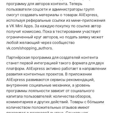
программу для авторов контента. Теперь
пользователи соцсети и администраторы групп
смогут создавать материалы о товарах AliExpress,
используя реферальные ссылки из мини-приложения
в VK Mini Apps. За каждую покупку по ссылке автор
получит комиссию. Пока в тестировании участвует
ограниченный круг авторов, но подать заявку может
любой желающий через сообщество
vk.com/shopping_authors.
Партнёрская программа для создателей контента
станет первой интеграцией такого формата для двух
платформ. AliExpress активно работает в направлении
развития контентных проектов. В приложении
AliExpress развиваются сервисы рекомендаций,
внутренние социальные механики, а уровень
программы лояльности зависит от социального
капитала пользователей: количества обзоров,
комментариев и других действий. Товары с бóльшим
количеством положительных отзывов имеют
приоритет в поисковой выдаче. Социальная