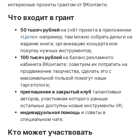
интересные проекты грантом от ВКонтакте.
Что входит в грант
50 тысяч рублей
на счёт проекта в приложении
«
Цели
»: например, там можно собрать деньги на
издание книги, организацию концерта или
покупку нужных инструментов;
100 тысяч рублей
на баланс рекламного
кабинета ВКонтакте: советуем их потратить на
продвижение творчества, сделать это с
максимальной пользой помогут наши
таргетологи;
приглашение в закрытый клуб
талантливых
авторов, участникам которого раньше
остальных доступны новые инструменты VK;
индивидуальная помощь
и советы в
специальном чате.
Кто может участвовать