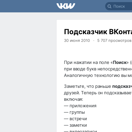
Подсказчик ВКонт
30 июня 2010
5 707
просмотров
При нажатии на поле «
Поиск
» 
при вводе букв непосредствен
Аналогичную технологию вы м
Заметьте, что раньше
подсказ
друзей. Теперь он подсказывае
включая:
— приложения
— группы
— встречи
— заметки
— видеозаписи