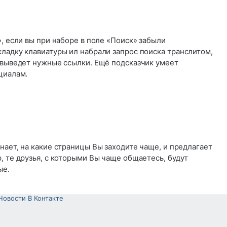
», если вы при наборе в поле «Поиск» забыли
ладку клавиатуры ил набрали запрос поиска транслитом,
и выведет нужные ссылки. Ещё подсказчик умеет
циалам.
нает, на какие страницы Вы заходите чаще, и предлагает
, те друзья, с которыми Вы чаще общаетесь, будут
ые.
Новости В Контакте