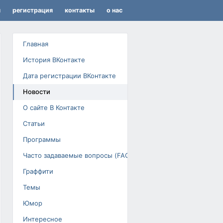
я
регистрация
контакты
о нас
Главная
История ВКонтакте
Дата регистрации ВКонтакте
Новости
О сайте В Контакте
Статьи
Программы
Часто задаваемые вопросы (FAQ)
Граффити
Темы
Юмор
Интересное