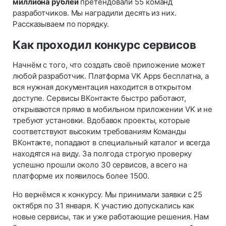
миллиона рублей
претендовали 55 команд
разработчиков. Мы наградили десять из них.
Рассказываем по порядку.
Как проходил конкурс сервисов
Начнём с того, что создать своё приложение может
любой разработчик. Платформа VK Apps бесплатна, а
вся нужная документация находится в открытом
доступе. Сервисы ВКонтакте быстро работают,
открываются прямо в мобильном приложении VK и не
требуют установки. Вдобавок проекты, которые
соответствуют высоким требованиям Команды
ВКонтакте, попадают в специальный каталог и всегда
находятся на виду. За полгода строгую проверку
успешно прошли около 30 сервисов, а всего на
платформе их появилось более 1500.
Но вернёмся к конкурсу. Мы принимали заявки с 25
октября по 31 января. К участию допускались как
новые сервисы, так и уже работающие решения. Нам