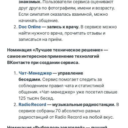
знакомых.
Пользователи сервиса оценивают
друг друга по фотографиям, имени и возрасту.
Если симпатия оказалась взаимной, можно
начинать общение.
Doc Online
— запись к врачу.
В сервисе можно
найти нужного врача, прочитать отзывы и
записаться на приём.
Номинация «Лучшее техническое решение» —
самое интересное применение технологий
ВКонтакте при создании сервиса.
Чат-Менеджер
— управление
беседами.
Сервис помогает следить за
соблюдением правил чата и статистикой
общения. «Чат-менеджер» уже посетил свыше
125 тысяч бесед.
Radio Record
— музыкальные радиостанции.
В
сервисе собраны 70 абсолютно разных
радиостанций от Radio Record на любой вкус.
Номинация «Выбор пользователей» — лучший