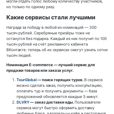
могли отдать голос любому количеству участников,
но только по одному разу.
Какие сервисы стали лучшими
Награда за победу в любой из номинаций — 300
тысяч рублей. Серебряные призёры тоже не
останутся без подарка. Каждый из них получит по 100
тысяч рублей на счёт рекламного кабинета
ВКонтакте: теперь об их сервисах смогут узнать сотни
тысяч людей.
Номинация E-commerce — лучший сервис для
продажи товаров или заказа услуг.
TourGlobal
— поиск горящих туров.
В сервисе
можно сделать заказ, получить консультацию,
оплатить тур и получить документы — база
предложений обновляется каждые 5 минут.
DLVRY
— заказ доставки еды.
Пользователи
сервиса могут быстро оформить доставку
любимых блюд, а владельцы кафе и ресторанов