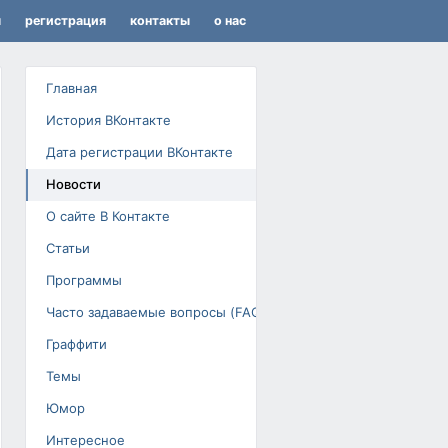
я
регистрация
контакты
о нас
Главная
История ВКонтакте
Дата регистрации ВКонтакте
Новости
О сайте В Контакте
Статьи
Программы
Часто задаваемые вопросы (FAQ)
Граффити
Темы
Юмор
Интересное