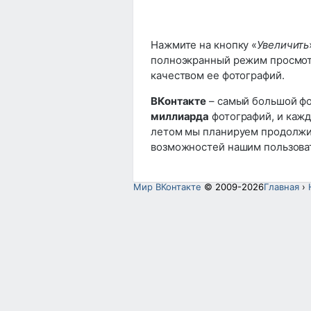
Нажмите на кнопку «
Увеличить
полноэкранный режим просмот
качеством ее фотографий.
ВКонтакте
– самый большой фо
миллиарда
фотографий, и каж
летом мы планируем продолжит
возможностей нашим пользова
Мир ВКонтакте
© 2009-2026
Главная
›