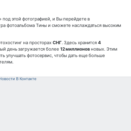
» под этой фотографией, и Вы перейдете в
ра фотоальбома Тины и сможете наслаждаться высоким
тохостинг на просторах
СНГ
. Здесь хранится
4
дый день загружается более
12 миллионов
новых. Этим
ь улучшать фотосервис, чтобы дать еще больше
телям.
Новости В Контакте