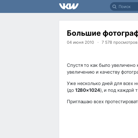
Большие фотогра
04 июня 2010
7 578
просмотров
Спустя то как было увеличено 
увеличению и качеству фотогра
Уже несколько дней для всех 
(до
1280×1024
), и под каждой
Приглашаю всех протестирова