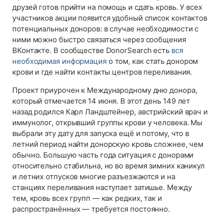
друзей готов прийти на помощь и сдать кровь. У всех
участников акции появится удобный список контактов
потенциальных доноров: в случае необходимости с
ними можно быстро связаться через сообщения
ВКонтакте. В сообществе DonorSearch есть
вся
необходимая информация
о том, как стать донором
крови и где найти контакты центров переливания.
Проект приурочен к Международному дню донора,
который отмечается 14 июня. В этот день 149 лет
назад родился Карл Ландштейнер, австрийский врач и
иммунолог, открывший группы крови у человека. Мы
выбрали эту дату для запуска ещё и потому, что в
летний период найти донорскую кровь сложнее, чем
обычно. Большую часть года ситуация с донорами
относительно стабильна, но во время зимних каникул
и летних отпусков многие разъезжаются и на
станциях переливания наступает затишье. Между
тем, кровь всех групп — как редких, так и
распространённых — требуется постоянно.