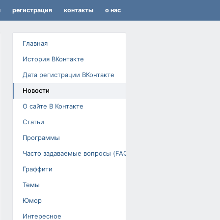
я
регистрация
контакты
о нас
Главная
История ВКонтакте
Дата регистрации ВКонтакте
Новости
О сайте В Контакте
Статьи
Программы
Часто задаваемые вопросы (FAQ)
Граффити
Темы
Юмор
Интересное