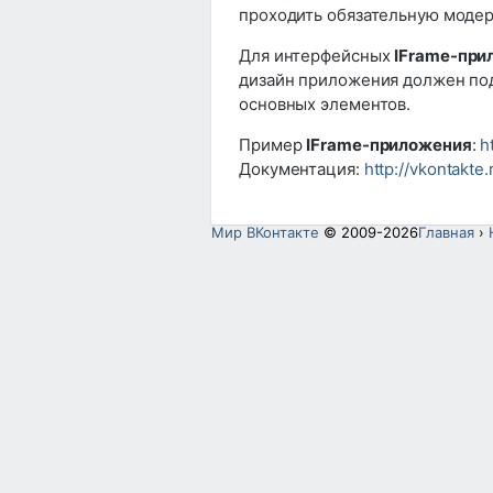
проходить обязательную моде
Для интерфейсных
IFrame-при
дизайн приложения должен по
основных элементов.
Пример
IFrame-приложения
:
h
Документация:
http://vkontakt
Мир ВКонтакте
© 2009-2026
Главная
›