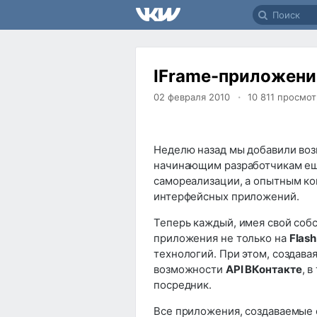
IFrame-приложени
02 февраля 2010
10 811
просмот
Неделю назад мы добавили во
начинающим разработчикам ещ
самореализации, а опытным ко
интерфейсных приложений.
Теперь каждый, имея свой соб
приложения не только на
Flash
технологий. При этом, создав
возможности
API ВКонтакте
, 
посредник.
Все приложения, создаваемые