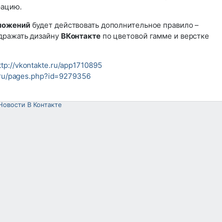
рацию.
ложений
будет действовать дополнительное правило –
дражать дизайну
ВКонтакте
по цветовой гамме и верстке
ttp://vkontakte.ru/app1710895
e.ru/pages.php?id=9279356
Новости В Контакте