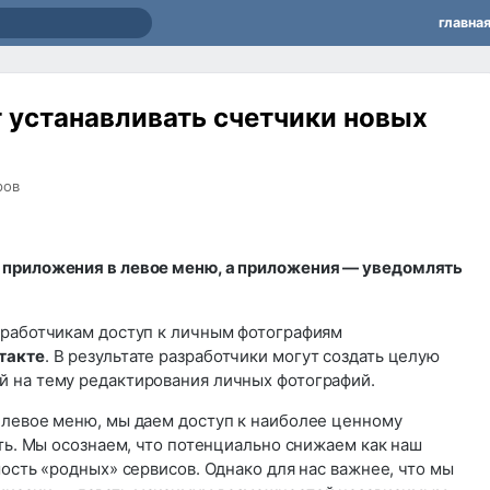
главна
 устанавливать счетчики новых
ров
 приложения в левое меню, а приложения — уведомлять
зработчикам доступ к личным фотографиям
такте
. В результате разработчики могут создать целую
 на тему редактирования личных фотографий.
 левое меню, мы даем доступ к наиболее ценному
сть. Мы осознаем, что потенциально снижаем как наш
мость «родных» сервисов. Однако для нас важнее, что мы