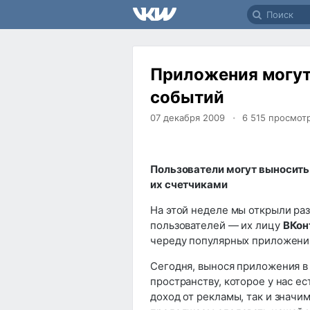
Приложения могут
событий
07 декабря 2009
6 515
просмот
Пользователи могут выносить
их счетчиками
На этой неделе мы открыли ра
пользователей — их лицу
ВКон
череду популярных приложений
Сегодня, вынося приложения в
пространству, которое у нас е
доход от рекламы, так и значи