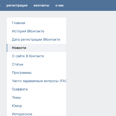
я
регистрация
контакты
о нас
Главная
История ВКонтакте
Дата регистрации ВКонтакте
Новости
О сайте В Контакте
Статьи
Программы
Часто задаваемые вопросы (FAQ)
Граффити
Темы
Юмор
Интересное