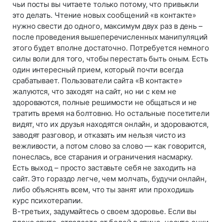
чьи посты вы читаете только потому, что привыкли
это делать. Чтение новых сообщений «в контакте»
нужно свести до одного, максимум двух раз в день –
после проведения вышеперечисленных манипуляций
этого будет вполне достаточно. Потребуется немного
силы воли для того, чтобы перестать быть оным. Есть
один интересный прием, который почти всегда
срабатывает. Пользователи сайта «В контакте»
жалуются, что заходят на сайт, но ни с кем не
здороваются, полные решимости не общаться и не
тратить время на болтовню. Но остальные посетители
видят, что их друзья находятся онлайн, и здороваются,
заводят разговор, и отказать им нельзя чисто из
вежливости, а потом слово за слово — как говорится,
понеслась, все старания и ограничения насмарку.
Есть выход – просто заставьте себя не заходить на
сайт. Это гораздо легче, чем молчать, будучи онлайн,
либо объяснять всем, что ты занят или проходишь
курс психотерапии.
В-третьих, задумайтесь о своем здоровье. Если вы