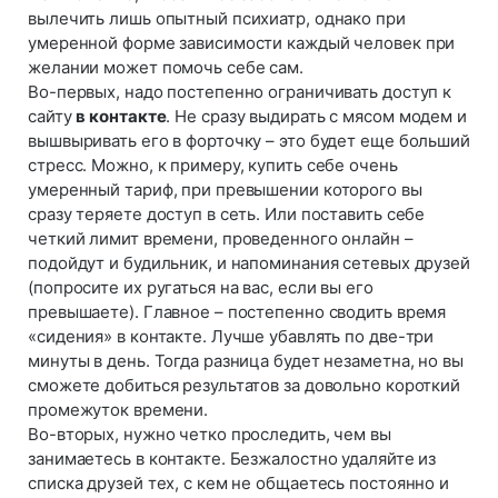
вылечить лишь опытный психиатр, однако при
умеренной форме зависимости каждый человек при
желании может помочь себе сам.
Во-первых, надо постепенно ограничивать доступ к
сайту
в контакте
. Не сразу выдирать с мясом модем и
вышвыривать его в форточку – это будет еще больший
стресс. Можно, к примеру, купить себе очень
умеренный тариф, при превышении которого вы
сразу теряете доступ в сеть. Или поставить себе
четкий лимит времени, проведенного онлайн –
подойдут и будильник, и напоминания сетевых друзей
(попросите их ругаться на вас, если вы его
превышаете). Главное – постепенно сводить время
«сидения» в контакте. Лучше убавлять по две-три
минуты в день. Тогда разница будет незаметна, но вы
сможете добиться результатов за довольно короткий
промежуток времени.
Во-вторых, нужно четко проследить, чем вы
занимаетесь в контакте. Безжалостно удаляйте из
списка друзей тех, с кем не общаетесь постоянно и