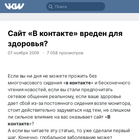
Сайт «В контакте» вреден для
здоровья?
07 ноября 2009
7 058
просмотров
Если вы ни дня не можете прожить без
многочасового сидения «
в контакте
» и бесконечного
чтения новостей, если вы стали предпочитать
сетевое общение реальному, если ваше здоровье
дает сбой из-за постоянного сидения возле монитора,
стоит действительно задуматься над тем, не слишком
ли сильное влияние на вас оказывает сайт «
В
контакте
»?
А если вы читаете эту статью, то уже сделали первый
шаг. Конечно, глобальное заболевание может