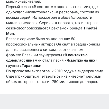
миллионазрителей.
Первый сезон «В контакте с одноклассниками», где
одноклассникивстречались в ресторане, состоял из
восьми серий. Их посмотрел в общейсложности
миллион человек. Серии как первого, так и второго
сезоновсопровождаются рекламой бренда
Timotei
Men
.
Всего в сериале было занято свыше 50
профессиональных актеров.Он снят в традиционном
для телевизионного ситкома вертикальном
формате.Главным саундтреком «
В контакте с
одноклассниками
» стала песня «
Ясмотрю на них
»
группы «
Тараканы
».
По прогнозам экспертов, к 2010 году на видеорекламу
будетприходиться четверть рынка интернет рекламы,
объем которого составит 750 миллионов долларов.