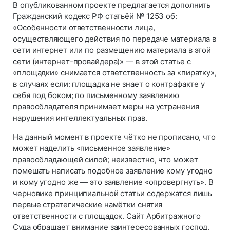
В опубликованном проекте предлагается дополнить
Гражданский кодекс РФ статьёй № 1253 об:
«Особенности ответственности лица,
осуществляющего действия по передаче материала в
сети интернет или по размещению материала в этой
сети (интернет-провайдера)» — в этой статье с
«площадки» снимается ответственность за «пиратку»,
в случаях если: площадка не знает о контрафакте у
себя под боком; по письменному заявлению
правообладателя принимает меры на устранения
нарушения интеллектуальных прав.
На данный момент в проекте чётко не прописано, что
может наделить «письменное заявление»
правообладающей силой; неизвестно, что может
помешать написать подобное заявление кому угодно
и кому угодно же — это заявление «опровергнуть». В
черновике принципиальной статьи содержатся лишь
первые стратегические намётки снятия
ответственности с площадок. Сайт Арбитражного
Суда обращает внимание заинтересованных господ,