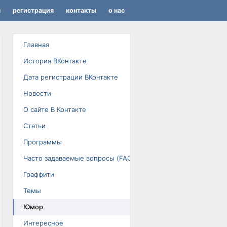
я
регистрация
контакты
о нас
Главная
История ВКонтакте
Дата регистрации ВКонтакте
Новости
О сайте В Контакте
Статьи
Программы
Часто задаваемые вопросы (FAQ)
Граффити
Темы
Юмор
Интересное