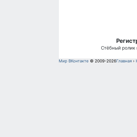
Регист
Стёбный ролик
Мир ВКонтакте
© 2009-2026
Главная
›