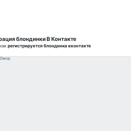
рация блондинки В Контакте
 как
регистрируется блондинка вконтакте
Юмор