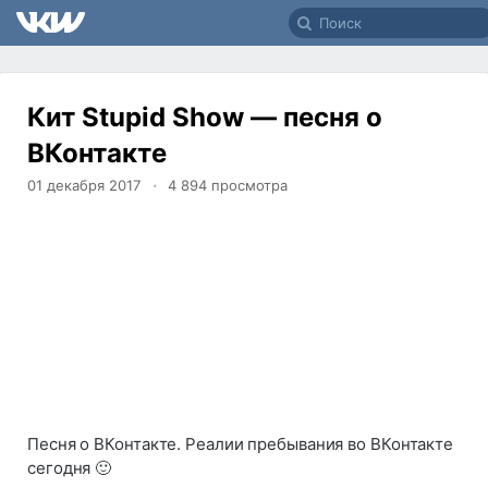
Кит Stupid Show — песня о
ВКонтакте
01 декабря 2017
4 894
просмотра
Песня о ВКонтакте. Реалии пребывания во ВКонтакте
сегодня 🙂