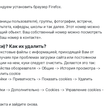
ндуем установить браузер
Firefox
.
раницы пользователя), группы, фотографии, встречи,
ультета, кафедры, школы и так далее. Этот номер можно
ющий объект. Ваш собственный номер можно посмотреть
Ваш номер в контакте».
ки)? Как их удалить?
екстовые файлы с информацией, приходящей Вам от
лучаях при проблемах загрузки сайта или постоянном
и на нем, куки следует очистить. Делается это так:
Свойства обозревателя -> Общие -> История просмотра ->
лить cookie
йки -> Приватность -> Показать cookies -> Удалить
ки -> Дополнительно -> Cookies -> Управление cookies -
акта и зайдите снова.