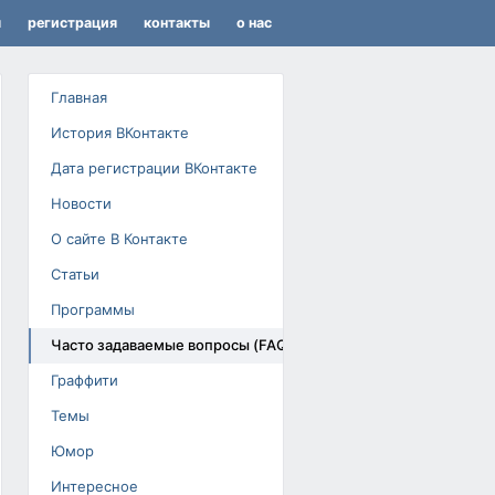
я
регистрация
контакты
о нас
Главная
История ВКонтакте
Дата регистрации ВКонтакте
Новости
О сайте В Контакте
Статьи
Программы
Часто задаваемые вопросы (FAQ)
Граффити
Темы
Юмор
Интересное