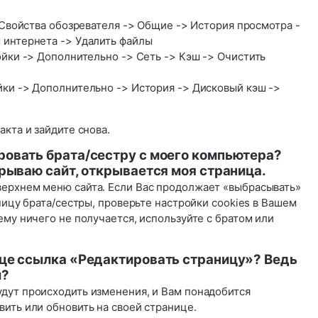
> Свойства обозревателя -> Общие -> История просмотра -
 интернета -> Удалить файлы
ойки -> Дополнительно -> Сеть -> Кэш -> Очистить
йки -> Дополнительно -> История -> Дисковый кэш ->
акта и зайдите снова.
ровать брата/сестру с моего компьютера?
крываю сайт, открывается моя страница.
верхнем меню сайта. Если Вас продолжает «выбрасывать»
аницу брата/сестры, проверьте настройки cookies в Вашем
ему ничего не получается, используйте с братом или
ице ссылка «Редактировать страницу»? Ведь
л?
дут происходить изменения, и Вам понадобится
ить или обновить на своей странице.