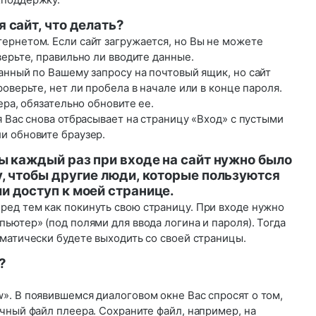
 сайт, что делать?
ернетом. Если сайт загружается, но Вы не можете
верьте, правильно ли вводите данные.
анный по Вашему запросу на почтовый ящик, но сайт
оверьте, нет ли пробела в начале или в конце пароля.
ера, обязательно обновите ее.
я Вас снова отбрасывает на страницу «Вход» с пустыми
и обновите браузер.
бы каждый раз при входе на сайт нужно было
у, чтобы другие люди, которые пользуются
и доступ к моей странице.
ед тем как покинуть свою страницу. При входе нужно
ьютер» (под полями для ввода логина и пароля). Тогда
матически будете выходить со своей страницы.
?
». В появившемся диалоговом окне Вас спросят о том,
чный файл плеера. Сохраните файл, например, на