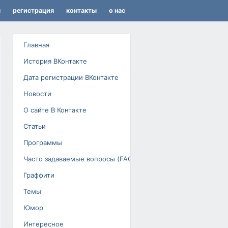
я
регистрация
контакты
о нас
Главная
История ВКонтакте
Дата регистрации ВКонтакте
Новости
О сайте В Контакте
Статьи
Программы
Часто задаваемые вопросы (FAQ)
Граффити
Темы
Юмор
Интересное