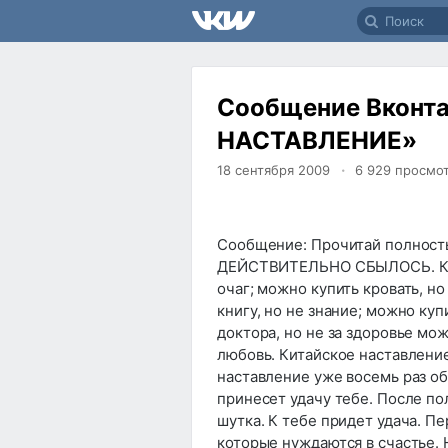
Сообщение Вконта
НАСТАВЛЕНИЕ»
18 сентября 2009
6 929
просмо
Сообщение: Прочитай полность
ДЕЙСТВИТЕЛЬНО СБЫЛОСЬ. КИ
очаг; можно купить кровать, но
книгу, но не знание; можно ку
доктора, но не за здоровье мож
любовь. Китайское наставление
наставление уже восемь раз обл
принесет удачу тебе. После по
шутка. К тебе придет удача. П
которые нуждаются в счастье. 