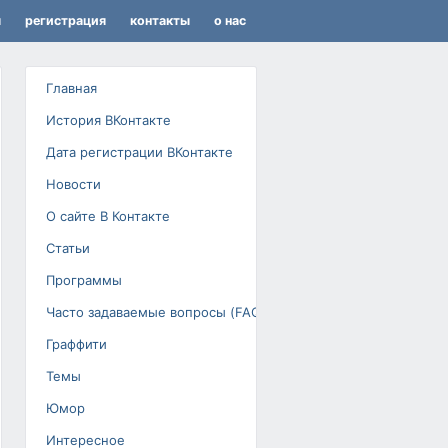
я
регистрация
контакты
о нас
Главная
История ВКонтакте
Дата регистрации ВКонтакте
Новости
О сайте В Контакте
Статьи
Программы
Часто задаваемые вопросы (FAQ)
Граффити
Темы
Юмор
Интересное