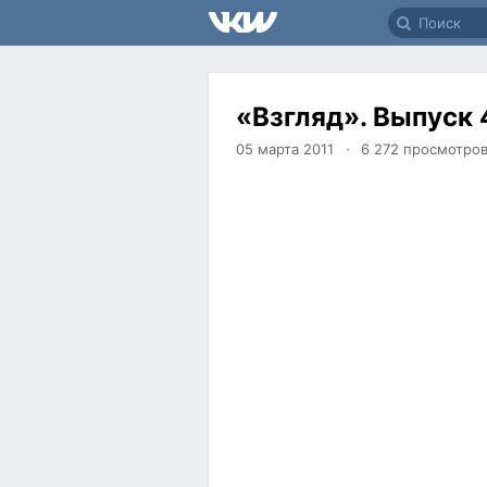
«Взгляд». Выпуск 
05 марта 2011
6 272
просмотро