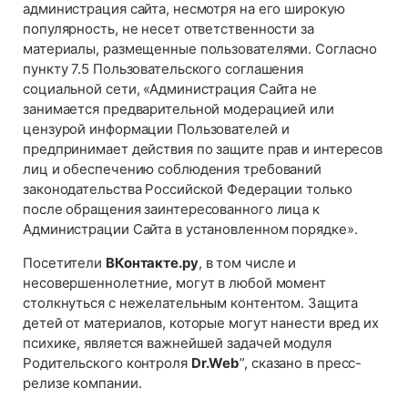
администрация сайта, несмотря на его широкую
популярность, не несет ответственности за
материалы, размещенные пользователями. Согласно
пункту 7.5 Пользовательского соглашения
социальной сети, «Администрация Сайта не
занимается предварительной модерацией или
цензурой информации Пользователей и
предпринимает действия по защите прав и интересов
лиц и обеспечению соблюдения требований
законодательства Российской Федерации только
после обращения заинтересованного лица к
Администрации Сайта в установленном порядке».
Посетители
ВКонтакте.ру
, в том числе и
несовершеннолетние, могут в любой момент
столкнуться с нежелательным контентом. Защита
детей от материалов, которые могут нанести вред их
психике, является важнейшей задачей модуля
Родительского контроля
Dr.Web
”, сказано в пресc-
релизе компании.