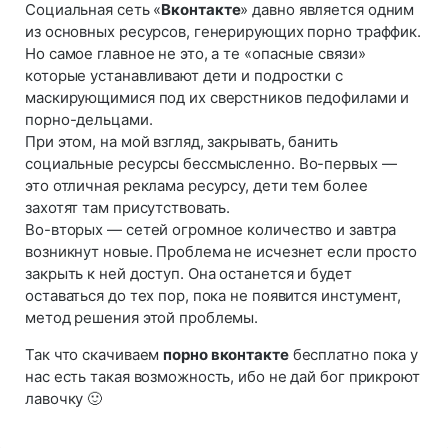
Социальная сеть «
Вконтакте
» давно является одним
из основных ресурсов, генерирующих порно траффик.
Но самое главное не это, а те «опасные связи»
которые устанавливают дети и подростки с
маскирующимися под их сверстников педофилами и
порно-дельцами.
При этом, на мой взгляд, закрывать, банить
социальные ресурсы бессмысленно. Во-первых —
это отличная реклама ресурсу, дети тем более
захотят там присутствовать.
Во-вторых — сетей огромное количество и завтра
возникнут новые. Проблема не исчезнет если просто
закрыть к ней доступ. Она останется и будет
оставаться до тех пор, пока не появится инстумент,
метод решения этой проблемы.
Так что скачиваем
порно вконтакте
бесплатно пока у
нас есть такая возможность, ибо не дай бог прикроют
лавочку 🙂