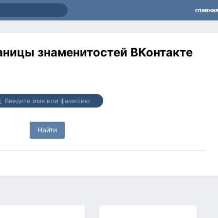
главна
ницы знаменитостей ВКонтакте
Найти