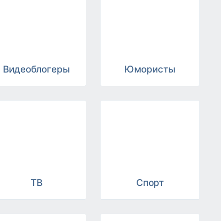
Видеоблогеры
Юмористы
ТВ
Спорт