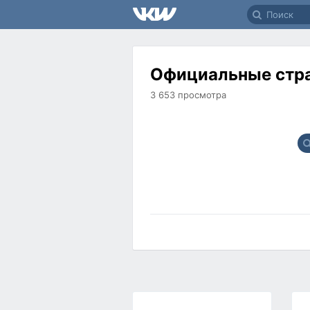
Официальные стра
3 653
просмотра