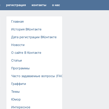
я
регистрация
контакты
о нас
Главная
История ВКонтакте
Дата регистрации ВКонтакте
Новости
О сайте В Контакте
Статьи
Программы
Часто задаваемые вопросы (FAQ)
Граффити
Темы
Юмор
Интересное